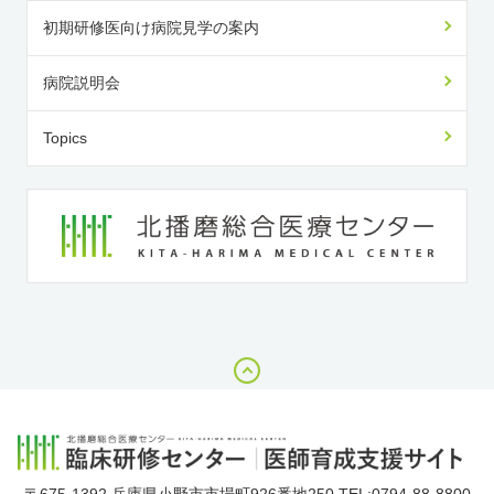
初期研修医向け病院見学の案内
病院説明会
Topics
〒675-1392 兵庫県小野市市場町926番地250 TEL:0794-88-8800