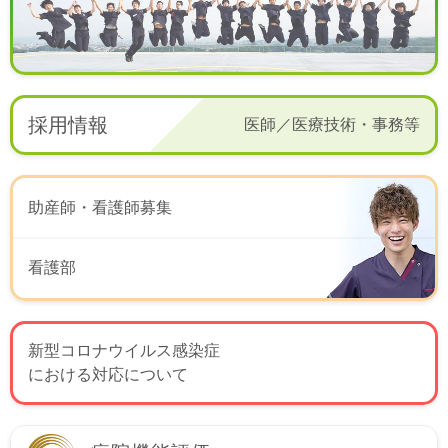
採用情報
医師／医療技術・事務等
助産師・看護師募集
看護部
新型コロナウイルス感染症
における対応について