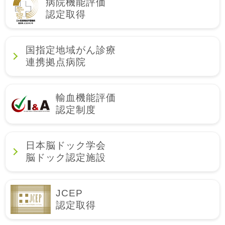
病院機能評価
認定取得
国指定地域がん診療
連携拠点病院
輸血機能評価
認定制度
日本脳ドック学会
脳ドック認定施設
JCEP
認定取得