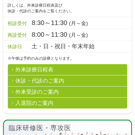
詳しくは、外来診療日程表及び
休診・代診のご案内をご覧ください。
8:30～11:30
(月～金)
初診受付
8:00～11:30
(月～金)
再診受付
土・日・祝日・年末年始
休診日
※午後は予約のみの診療となります。
外来診療日程表
休診・代診のご案内
外来受診のご案内
入退院のご案内
臨床研修医・専攻医