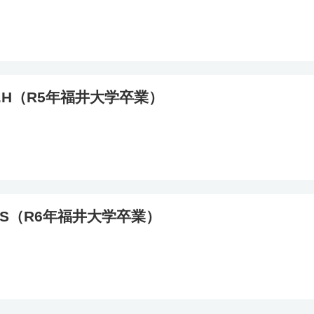
.H（R5年福井大学卒業）
.S（R6年福井大学卒業）