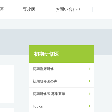
医
専攻医
お問い合わせ
初期研修医
初期臨床研修
初期研修医の声
初期研修医 募集要項
Topics