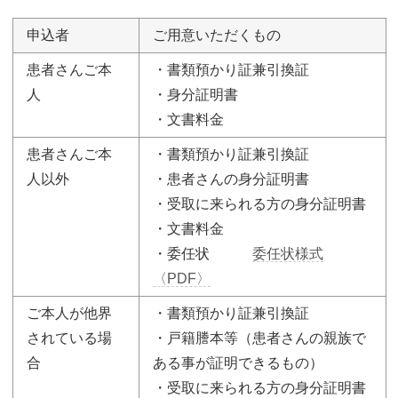
申込者
ご用意いただくもの
患者さんご本
・書類預かり証兼引換証
人
・身分証明書
・文書料金
患者さんご本
・書類預かり証兼引換証
人以外
・患者さんの身分証明書
・受取に来られる方の身分証明書
・文書料金
・委任状
委任状様式
〈PDF〉
ご本人が他界
・書類預かり証兼引換証
されている場
・戸籍謄本等（患者さんの親族で
合
ある事が証明できるもの）
・受取に来られる方の身分証明書