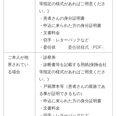
等指定の様式があればご用意くださ
い。)
・患者さんの身分証明書
・申込に来られた方の身分証明書
・文書料金
・切手・レターパックなど
・委任状
委任状様式〈PDF〉
ご本人が他
・診察券
界されてい
・診断書等を記載する用紙(保険会社
る場合
等指定の様式があればご用意くださ
い。)
・戸籍謄本等（患者さんの親族であ
る事が証明できるもの）
・申込に来られた方の身分証明書
・文書料金
・切手・レターパックなど