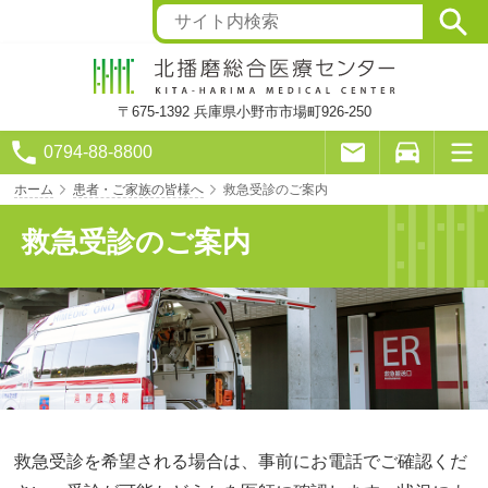
〒675-1392
兵庫県小野市市場町926-250
0794-88-8800
ホーム
患者・ご家族の皆様へ
救急受診のご案内
救急受診のご案内
救急受診を希望される場合は、事前にお電話でご確認くだ