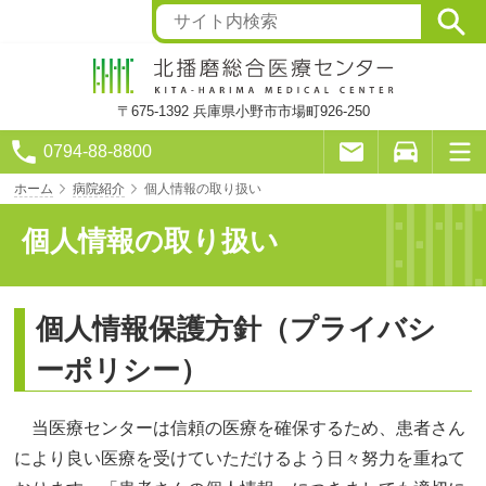
〒675-1392
兵庫県小野市市場町926-250
0794-88-8800
ホーム
病院紹介
個人情報の取り扱い
個人情報の取り扱い
個人情報保護方針（プライバシ
ーポリシー）
当医療センターは信頼の医療を確保するため、患者さん
により良い医療を受けていただけるよう日々努力を重ねて