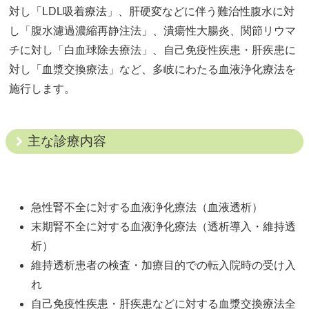
対し「LDL吸着療法」、肝硬変などに伴う難治性腹水に対
し「腹水濾過濃縮再静注法」、潰瘍性大腸炎、関節リウマ
チに対し「白血球除去療法」、自己免疫性疾患・肝疾患に
対し「血漿交換療法」など、多岐にわたる血液浄化療法を
施行します。
主な診療内容
急性腎不全に対する血液浄化療法（血液透析）
末期腎不全に対する血液浄化療法（透析導入・維持透
析）
維持透析患者の検査・加療目的での転入院時の受け入
れ
自己免疫性疾患・肝疾患などに対する血漿交換療法全