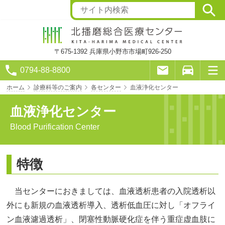
〒675-1392
兵庫県小野市市場町926-250
0794-88-8800
ホーム
診療科等のご案内
各センター
血液浄化センター
血液浄化センター
Blood Purification Center
特徴
当センターにおきましては、血液透析患者の入院透析以
外にも新規の血液透析導入、透析低血圧に対し「オフライ
ン血液濾過透析」、閉塞性動脈硬化症を伴う重症虚血肢に