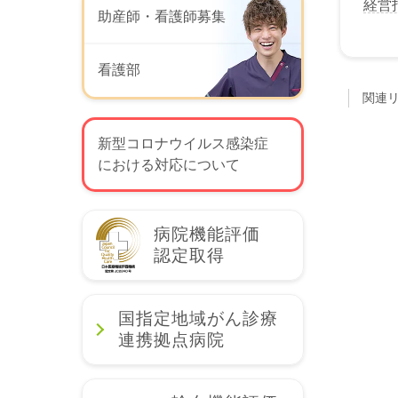
経営
助産師・看護師募集
看護部
関連
新型コロナウイルス感染症
における対応について
病院機能評価
認定取得
国指定地域がん診療
連携拠点病院