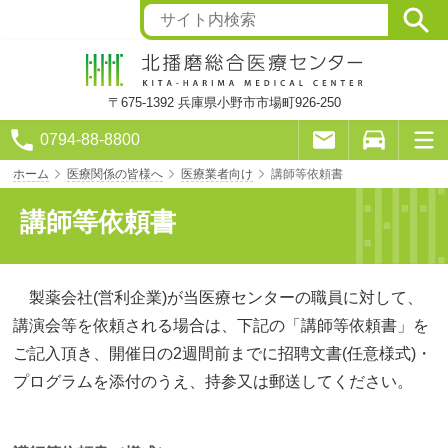
〒675-1392
兵庫県小野市市場町926-250
0794-88-8800
ホーム
医療関係の皆様へ
医療業者向け
講師等依頼書
講師等依頼書
製薬会社(営利企業)が当医療センターの職員に対して、
講演会等を依頼される場合は、下記の「講師等依頼書」を
ご記入頂き、開催日の2週間前までに招聘文書(任意様式)・
プログラムを添付のうえ、持参又は郵送してください。